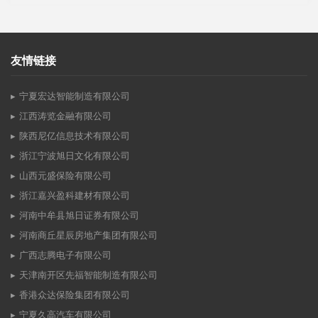
友情链接
宁夏宏达智能制造有限公司
江西涛览金融有限公司
陕西尼亿信息技术有限公司
浙江宁波旭日文化有限公司
山西元盛保险有限公司
浙江嘉兴盈科建材有限公司
河南中牟县旭日证券有限公司
河南商丘星辰房地产集团有限公司
广西志腾电子有限公司
天津南开区先福智能制造有限公司
香港众达保险集团有限公司
宁夏久高汽车有限公司